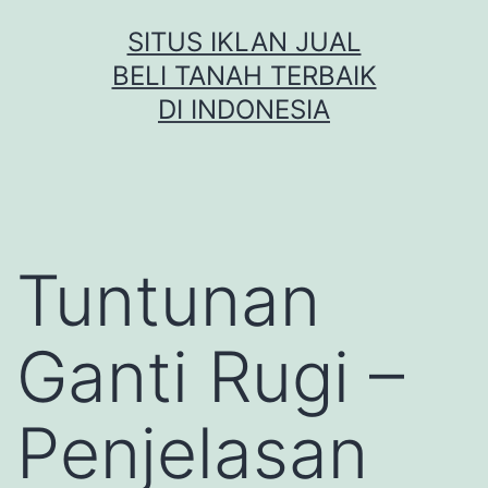
Skip
SITUS IKLAN JUAL
to
BELI TANAH TERBAIK
content
DI INDONESIA
Tuntunan
Ganti Rugi –
Penjelasan