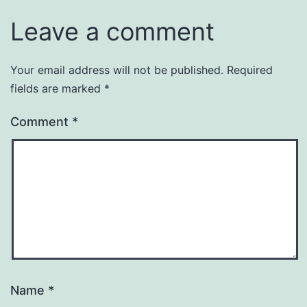
Leave a comment
Your email address will not be published.
Required
fields are marked
*
Comment
*
Name
*