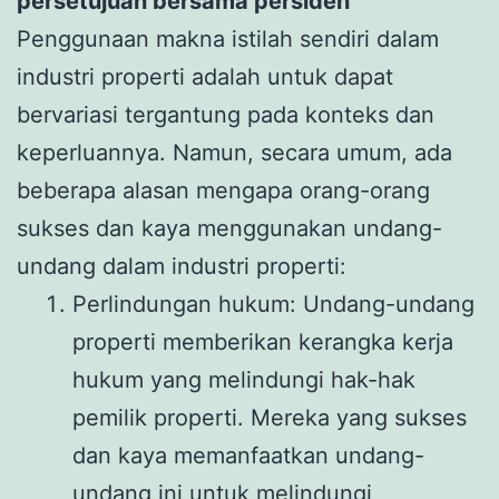
persetujuan bersama persiden
Penggunaan makna istilah sendiri dalam
industri properti adalah untuk dapat
bervariasi tergantung pada konteks dan
keperluannya. Namun, secara umum, ada
beberapa alasan mengapa orang-orang
sukses dan kaya menggunakan undang-
undang dalam industri properti:
Perlindungan hukum: Undang-undang
properti memberikan kerangka kerja
hukum yang melindungi hak-hak
pemilik properti. Mereka yang sukses
dan kaya memanfaatkan undang-
undang ini untuk melindungi