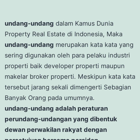
undang-undang
dalam Kamus Dunia
Property Real Estate di Indonesia, Maka
undang-undang
merupakan kata kata yang
sering digunakan oleh para pelaku industri
properti baik developer properti maupun
makelar broker properti. Meskipun kata kata
tersebut jarang sekali dimengerti Sebagian
Banyak Orang pada umumnya.
undang-undang adalah peraturan
perundang-undangan yang dibentuk
dewan perwakilan rakyat dengan