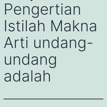
Pengertian
Istilah Makna
Arti undang-
undang
adalah