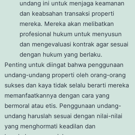
undang ini untuk menjaga keamanan
dan keabsahan transaksi properti
mereka. Mereka akan melibatkan
profesional hukum untuk menyusun
dan mengevaluasi kontrak agar sesuai
dengan hukum yang berlaku.
Penting untuk diingat bahwa penggunaan
undang-undang properti oleh orang-orang
sukses dan kaya tidak selalu berarti mereka
memanfaatkannya dengan cara yang
bermoral atau etis. Penggunaan undang-
undang haruslah sesuai dengan nilai-nilai
yang menghormati keadilan dan