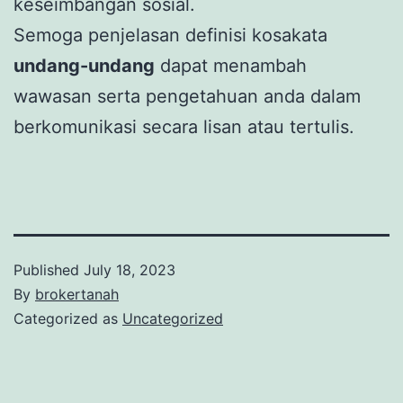
keseimbangan sosial.
Semoga penjelasan definisi kosakata
undang-undang
dapat menambah
wawasan serta pengetahuan anda dalam
berkomunikasi secara lisan atau tertulis.
Published
July 18, 2023
By
brokertanah
Categorized as
Uncategorized