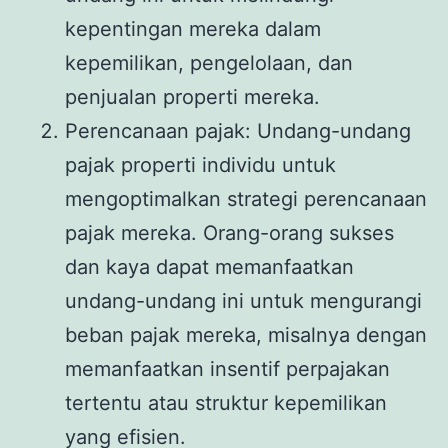
kepentingan mereka dalam
kepemilikan, pengelolaan, dan
penjualan properti mereka.
Perencanaan pajak: Undang-undang
pajak properti individu untuk
mengoptimalkan strategi perencanaan
pajak mereka. Orang-orang sukses
dan kaya dapat memanfaatkan
undang-undang ini untuk mengurangi
beban pajak mereka, misalnya dengan
memanfaatkan insentif perpajakan
tertentu atau struktur kepemilikan
yang efisien.