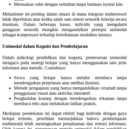
Merasakan suhu dengan sentuhan tanpa bantuan isyarat lain.
Mekanisme ini penting dalam situasi di mana integrasi multisensori
tidak diperlukan atau ketika salah satu sistem sensorik bekerja secara
dominan. Dalam beberapa kasus, individu yang mengalami
gangguan sensorik mungkin mengandalkan persepsi unimodal
sebagai kompensasi terhadap keterbatasan modalitas lainnya.
Unimodal dalam Kognisi dan Pembelajaran
Dalam psikologi pendidikan dan kognisi, pemrosesan unimodal
mengacu pada strategi belajar yang hanya menggunakan satu jenis
informasi atau metode. Contohnya:
Siswa yang belajar hanya melalui membaca tanpa
mendengarkan penjelasan atau melihat ilustrasi.
Metode pengajaran yang hanya mengandalkan ceramah tanpa
penggunaan visual atau aktivitas interaktif.
Penghafalan konsep dengan mendengarkan rekaman tanpa
membaca teks atau melakukan latihan praktis.
Meskipun pendekatan ini dapat efektif bagi individu dengan gaya
belajar tertentu, penelitian menunjukkan bahwa pembelajaran
multimodal lebih meningkatkan pemahaman dan retensi informasi.
Oleh karena itu, penggunaan metode unimodal dalam pendidikan