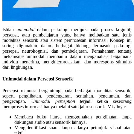
Istilah
unimodal
dalam psikologi merujuk pada proses kognitif,
persepsi, atau pembelajaran yang hanya melibatkan satu jenis
modalitas sensorik atau sistem pemrosesan informasi. Konsep ini
sering digunakan dalam berbagai bidang, termasuk psikologi
persepsi, neurokognisi, dan pembelajaran. Pemahaman tentang
mekanisme unimodal membantu dalam menganalisis bagaimana
individu menerima, menginterpretasikan, dan merespons stimulus
dari lingkungan.
Unimodal dalam Persepsi Sensorik
Persepsi manusia bergantung pada berbagai modalitas sensorik,
seperti penglihatan, pendengaran, sentuhan, penciuman, dan
pengecapan.
Unimodal perception
terjadi ketika seseorang
memproses informasi hanya melalui satu jalur sensorik. Misalnya:
Membaca buku hanya menggunakan penglihatan tanpa
dukungan audio atau sensorik lainnya.
Mengidentifikasi suara tanpa adanya petunjuk visual atau
taktil.