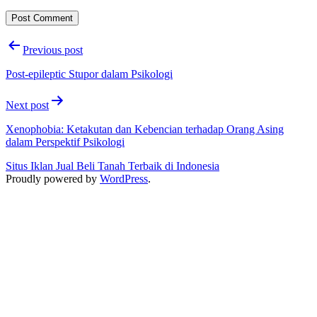
Post
Previous post
navigation
Post-epileptic Stupor dalam Psikologi
Next post
Xenophobia: Ketakutan dan Kebencian terhadap Orang Asing
dalam Perspektif Psikologi
Situs Iklan Jual Beli Tanah Terbaik di Indonesia
Proudly powered by
WordPress
.