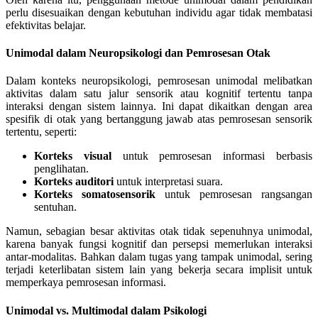
perlu disesuaikan dengan kebutuhan individu agar tidak membatasi
efektivitas belajar.
Unimodal dalam Neuropsikologi dan Pemrosesan Otak
Dalam konteks neuropsikologi, pemrosesan unimodal melibatkan
aktivitas dalam satu jalur sensorik atau kognitif tertentu tanpa
interaksi dengan sistem lainnya. Ini dapat dikaitkan dengan area
spesifik di otak yang bertanggung jawab atas pemrosesan sensorik
tertentu, seperti:
Korteks visual
untuk pemrosesan informasi berbasis
penglihatan.
Korteks auditori
untuk interpretasi suara.
Korteks somatosensorik
untuk pemrosesan rangsangan
sentuhan.
Namun, sebagian besar aktivitas otak tidak sepenuhnya unimodal,
karena banyak fungsi kognitif dan persepsi memerlukan interaksi
antar-modalitas. Bahkan dalam tugas yang tampak unimodal, sering
terjadi keterlibatan sistem lain yang bekerja secara implisit untuk
memperkaya pemrosesan informasi.
Unimodal vs. Multimodal dalam Psikologi