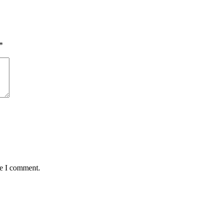
*
me I comment.