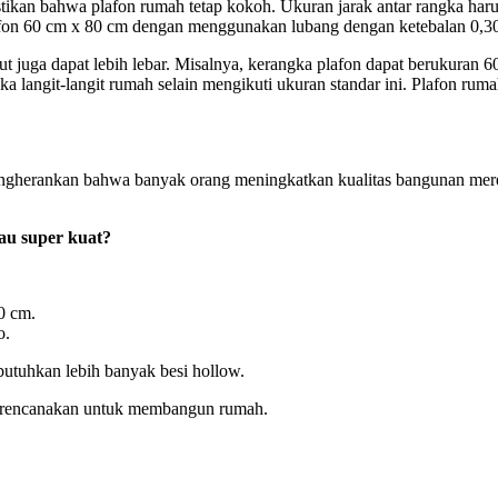
mastikan bahwa plafon rumah tetap kokoh. Ukuran jarak antar rangka h
afon 60 cm x 80 cm dengan menggunakan lubang dengan ketebalan 0,
ebut juga dapat lebih lebar. Misalnya, kerangka plafon dapat berukura
langit-langit rumah selain mengikuti ukuran standar ini. Plafon rum
engherankan bahwa banyak orang meningkatkan kualitas bangunan mer
au super kuat?
0 cm.
o.
utuhkan lebih banyak besi hollow.
a rencanakan untuk membangun rumah.