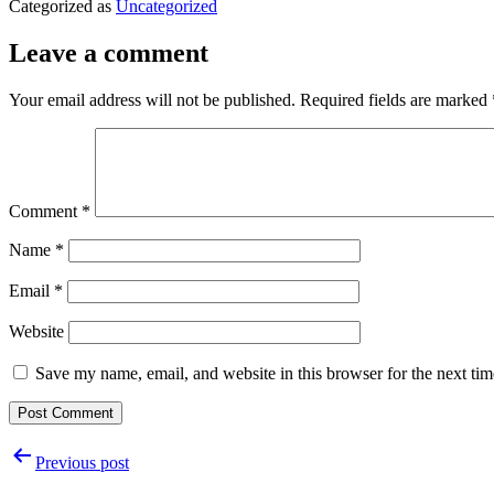
Categorized as
Uncategorized
Leave a comment
Your email address will not be published.
Required fields are marked
Comment
*
Name
*
Email
*
Website
Save my name, email, and website in this browser for the next ti
Post
Previous post
navigation