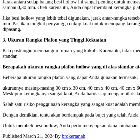
Jarak antara setiap batang besi hollow ini sangat penting untuk me
sampai 0,30 mm. Oleh karena itu, Anda dapat membuat kerangka pl
Jika besi hollow yang lebih tebal digunakan, jarak antar-rangka ters
mm. Pastikan tongkat penyangga cukup kuat untuk menopang kerangka 
dipasang.
3. Ukuran Rangka Plafon yang Tinggi Kekuatan
Kita pasti ingin membangun rumah yang kokoh. Karena itu, tidak m
standar.
Berapakah ukuran rangka plafon hollow yang di atas standar at
Beberapa ukuran rangka plafon yang dapat Anda gunakan termasuk:
ukurannya masing-masing 30 cm x 30 cm, 40 cm x 40 cm, 40 cm x 6
Meskipun kerangkanya sangat kuat, Anda harus siap mengambil risik
Salah satu risiko penggunaan kerangka yang sangat kuat adalah memb
Dengan demikian, tentu akan berdampak pada bujet yang telah And
Untuk membeli besi hollow, Anda perlu menyiapkan dana tambahan.
Published
March 21, 2024
By
brokertanah