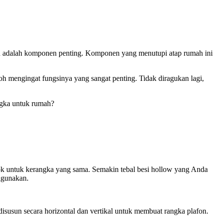
ah adalah komponen penting. Komponen yang menutupi atap rumah ini
oh mengingat fungsinya yang sangat penting. Tidak diragukan lagi,
angka untuk rumah?
ocok untuk kerangka yang sama. Semakin tebal besi hollow yang Anda
igunakan.
isusun secara horizontal dan vertikal untuk membuat rangka plafon.