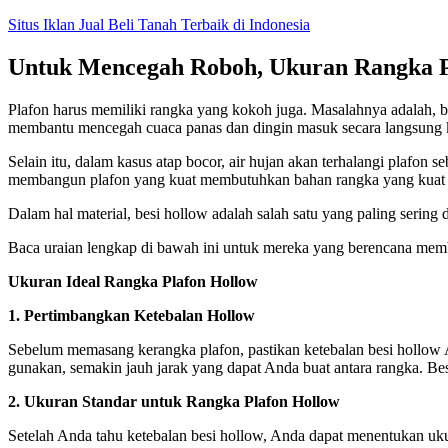
Skip
Situs Iklan Jual Beli Tanah Terbaik di Indonesia
to
content
Untuk Mencegah Roboh, Ukuran Rangka Pl
Plafon harus memiliki rangka yang kokoh juga. Masalahnya adalah,
membantu mencegah cuaca panas dan dingin masuk secara langsung 
Selain itu, dalam kasus atap bocor, air hujan akan terhalangi plafo
membangun plafon yang kuat membutuhkan bahan rangka yang kuat 
Dalam hal material, besi hollow adalah salah satu yang paling serin
Baca uraian lengkap di bawah ini untuk mereka yang berencana me
Ukuran Ideal Rangka Plafon Hollow
1. Pertimbangkan Ketebalan Hollow
Sebelum memasang kerangka plafon, pastikan ketebalan besi hollow A
gunakan, semakin jauh jarak yang dapat Anda buat antara rangka. Be
2. Ukuran Standar untuk Rangka Plafon Hollow
Setelah Anda tahu ketebalan besi hollow, Anda dapat menentukan ukur