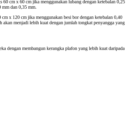
arus 60 cm x 60 cm jika menggunakan lubang dengan ketebalan 0,25
30 mm dan 0,35 mm.
n 60 cm x 120 cm jika menggunakan besi bor dengan ketebalan 0,40
ah akan menjadi lebih kuat dengan jumlah tongkat penyangga yang
eka dengan membangun kerangka plafon yang lebih kuat daripada