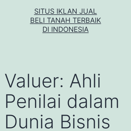
Skip
SITUS IKLAN JUAL
to
BELI TANAH TERBAIK
content
DI INDONESIA
Valuer: Ahli
Penilai dalam
Dunia Bisnis