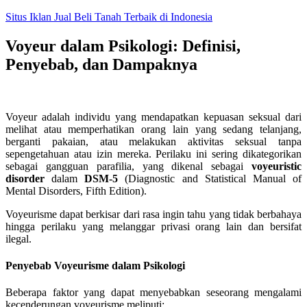
Skip
Situs Iklan Jual Beli Tanah Terbaik di Indonesia
to
content
Voyeur dalam Psikologi: Definisi,
Penyebab, dan Dampaknya
Voyeur adalah individu yang mendapatkan kepuasan seksual dari
melihat atau memperhatikan orang lain yang sedang telanjang,
berganti pakaian, atau melakukan aktivitas seksual tanpa
sepengetahuan atau izin mereka. Perilaku ini sering dikategorikan
sebagai gangguan parafilia, yang dikenal sebagai
voyeuristic
disorder
dalam
DSM-5
(Diagnostic and Statistical Manual of
Mental Disorders, Fifth Edition).
Voyeurisme dapat berkisar dari rasa ingin tahu yang tidak berbahaya
hingga perilaku yang melanggar privasi orang lain dan bersifat
ilegal.
Penyebab Voyeurisme dalam Psikologi
Beberapa faktor yang dapat menyebabkan seseorang mengalami
kecenderungan voyeurisme meliputi: