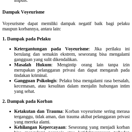
impuls.
Dampak Voyeurisme
Voyeurisme dapat memiliki dampak negatif baik bagi pelaku
maupun korbannya, antara lain:
1. Dampak pada Pelaku
Ketergantungan pada Voyeurisme
: Jika perilaku ini
berulang dan semakin ekstrem, seseorang bisa mengalami
gangguan yang sulit dikendalikan.
Masalah Hukum
: Mengintip orang lain tanpa izin
merupakan pelanggaran privasi dan dapat mengarah pada
tindakan kriminal.
Gangguan Psikologis
: Pelaku bisa mengalami rasa bersalah,
kecemasan, atau kesulitan dalam menjalin hubungan intim
yang sehat.
2. Dampak pada Korban
Ketakutan dan Trauma
: Korban voyeurisme sering merasa
terganggu, tidak aman, dan trauma akibat pelanggaran privasi
yang mereka alami.
Kehilangan Kepercayaan
: Seseorang yang menjadi korban