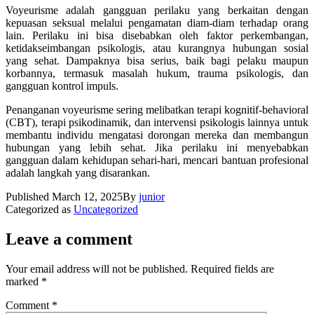
Voyeurisme adalah gangguan perilaku yang berkaitan dengan
kepuasan seksual melalui pengamatan diam-diam terhadap orang
lain. Perilaku ini bisa disebabkan oleh faktor perkembangan,
ketidakseimbangan psikologis, atau kurangnya hubungan sosial
yang sehat. Dampaknya bisa serius, baik bagi pelaku maupun
korbannya, termasuk masalah hukum, trauma psikologis, dan
gangguan kontrol impuls.
Penanganan voyeurisme sering melibatkan terapi kognitif-behavioral
(CBT), terapi psikodinamik, dan intervensi psikologis lainnya untuk
membantu individu mengatasi dorongan mereka dan membangun
hubungan yang lebih sehat. Jika perilaku ini menyebabkan
gangguan dalam kehidupan sehari-hari, mencari bantuan profesional
adalah langkah yang disarankan.
Published
March 12, 2025
By
junior
Categorized as
Uncategorized
Leave a comment
Your email address will not be published.
Required fields are
marked
*
Comment
*