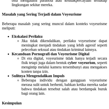
bisa mengalami paranoia atau ketidakpercayaan terhadap
lingkungan sekitar mereka.
Masalah yang Sering Terjadi dalam Voyeurisme
Beberapa masalah yang sering muncul dalam konteks voyeurisme
meliputi:
Ekskalasi Perilaku
Jika tidak dikendalikan, perilaku voyeurisme dapat
meningkat menjadi tindakan yang lebih agresif seperti
pelecehan seksual atau tindakan kriminal lainnya.
Kecanduan Pornografi dan Voyeurisme Digital
Di era digital, voyeurisme tidak hanya terjadi secara
fisik tetapi juga dalam bentuk
cyber voyeurism
, seperti
mengintip melalui kamera tersembunyi atau mengakses
konten tanpa izin.
Sulitnya Mengendalikan Impuls
Beberapa individu dengan gangguan voyeurisme
merasa sulit untuk berhenti, bahkan ketika mereka sadar
bahwa tindakan tersebut salah atau berdampak buruk
bagi orang lain.
Kesimpulan