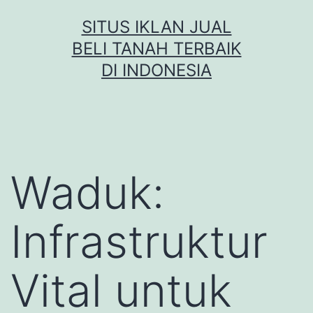
Skip
SITUS IKLAN JUAL
to
BELI TANAH TERBAIK
content
DI INDONESIA
Waduk:
Infrastruktur
Vital untuk