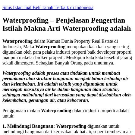
Skip
Situs Iklan Jual Beli Tanah Terbaik di Indonesia
to
content
Waterproofing – Penjelasan Pengertian
Istilah Makna Arti Waterproofing adalah
Waterproofing
dalam Kamus Dunia Property Real Estate di
Indonesia, Maka
Waterproofing
merupakan kata kata yang sering
digunakan oleh para pelaku industri properti baik developer properti
maupun makelar broker properti. Meskipun kata kata tersebut jarang
sekali dimengerti Sebagian Banyak Orang pada umumnya.
Waterproofing adalah proses atau tindakan untuk membuat
permukaan atau struktur bangunan menjadi tahan terhadap air
dan kelembaban. Ini adalah teknik yang digunakan untuk
mencegah masuknya air ke dalam bangunan atau struktur,
sehingga melindungi dari kerusakan yang dapat disebabkan oleh
kelembaban, genangan air, atau kebocoran.
Penggunaan makna
Waterproofing
dalam industri properti adalah
untuk:
1. Melindungi Bangunan: Waterproofing
digunakan untuk
melindungi bangunan dari kerusakan akibat air, seperti rembesan air