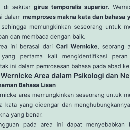
a di sekitar
girus temporalis superior
. Werni
si dalam
memproses makna kata dan bahasa y
, sehingga memungkinkan seseorang untuk 
pan dan membaca dengan baik.
ea ini berasal dari
Carl Wernicke
, seorang a
yang pertama kali mengidentifikasi peran
tak ini dalam pemrosesan bahasa pada abad ke
 Wernicke Area dalam Psikologi dan Ne
haman Bahasa Lisan
rnicke area memungkinkan seseorang untuk 
ta-kata yang didengar dan menghubungkanny
kna yang benar.
ngguan pada area ini dapat menyebabkan k