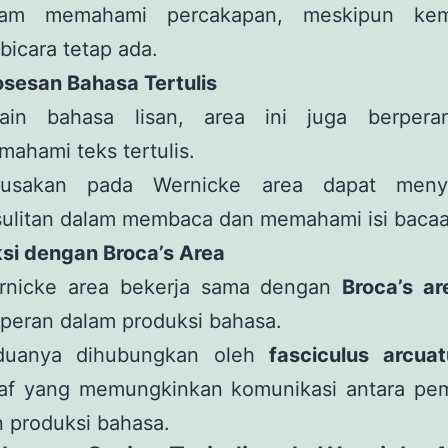
lam memahami percakapan, meskipun ke
bicara tetap ada.
osesan Bahasa Tertulis
lain bahasa lisan, area ini juga berper
ahami teks tertulis.
rusakan pada Wernicke area dapat meny
sulitan dalam membaca dan memahami isi bacaa
ksi dengan Broca’s Area
rnicke area bekerja sama dengan
Broca’s ar
peran dalam produksi bahasa.
duanya dihubungkan oleh
fasciculus arcuat
raf yang memungkinkan komunikasi antara p
 produksi bahasa.