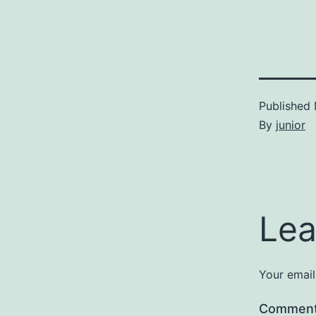
Published
By
junior
Lea
Your email
Commen