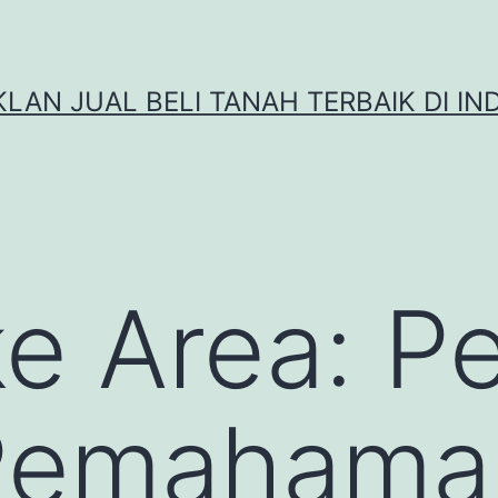
IKLAN JUAL BELI TANAH TERBAIK DI IN
e Area: P
Pemahama