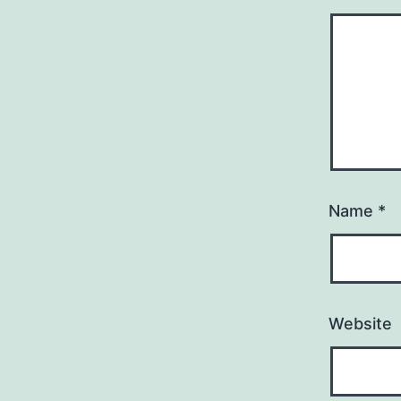
Name
*
Website