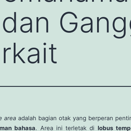
 dan Gang
rkait
e area
adalah bagian otak yang berperan penti
man bahasa
. Area ini terletak di
lobus tempo