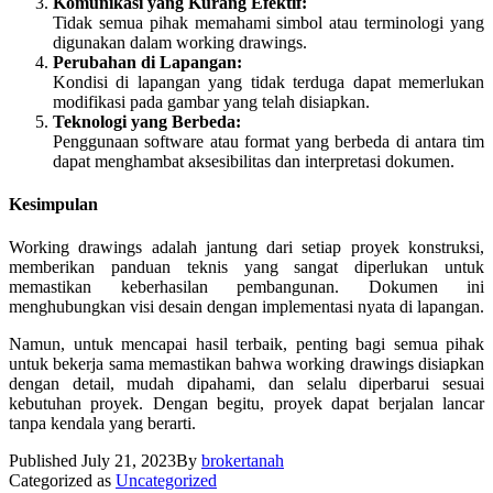
Komunikasi yang Kurang Efektif:
Tidak semua pihak memahami simbol atau terminologi yang
digunakan dalam working drawings.
Perubahan di Lapangan:
Kondisi di lapangan yang tidak terduga dapat memerlukan
modifikasi pada gambar yang telah disiapkan.
Teknologi yang Berbeda:
Penggunaan software atau format yang berbeda di antara tim
dapat menghambat aksesibilitas dan interpretasi dokumen.
Kesimpulan
Working drawings adalah jantung dari setiap proyek konstruksi,
memberikan panduan teknis yang sangat diperlukan untuk
memastikan keberhasilan pembangunan. Dokumen ini
menghubungkan visi desain dengan implementasi nyata di lapangan.
Namun, untuk mencapai hasil terbaik, penting bagi semua pihak
untuk bekerja sama memastikan bahwa working drawings disiapkan
dengan detail, mudah dipahami, dan selalu diperbarui sesuai
kebutuhan proyek. Dengan begitu, proyek dapat berjalan lancar
tanpa kendala yang berarti.
Published
July 21, 2023
By
brokertanah
Categorized as
Uncategorized