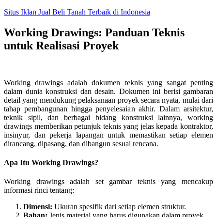
Skip
Situs Iklan Jual Beli Tanah Terbaik di Indonesia
to
content
Working Drawings: Panduan Teknis
untuk Realisasi Proyek
Working drawings adalah dokumen teknis yang sangat penting
dalam dunia konstruksi dan desain. Dokumen ini berisi gambaran
detail yang mendukung pelaksanaan proyek secara nyata, mulai dari
tahap pembangunan hingga penyelesaian akhir. Dalam arsitektur,
teknik sipil, dan berbagai bidang konstruksi lainnya, working
drawings memberikan petunjuk teknis yang jelas kepada kontraktor,
insinyur, dan pekerja lapangan untuk memastikan setiap elemen
dirancang, dipasang, dan dibangun sesuai rencana.
Apa Itu Working Drawings?
Working drawings adalah set gambar teknis yang mencakup
informasi rinci tentang:
Dimensi:
Ukuran spesifik dari setiap elemen struktur.
Bahan:
Jenis material yang harus digunakan dalam proyek.