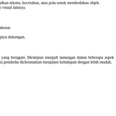
alkan tekstur, kecerahan, atau pola untuk membedakan objek.
visual lainnya.
akurat.
ngnya dukungan.
l yang beragam. Meskipun menjadi tantangan dalam beberapa aspek
tu penderita dichromatism menjalani kehidupan dengan lebih mudah.