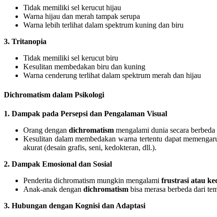
Tidak memiliki sel kerucut hijau
Warna hijau dan merah tampak serupa
Warna lebih terlihat dalam spektrum kuning dan biru
3. Tritanopia
Tidak memiliki sel kerucut biru
Kesulitan membedakan biru dan kuning
Warna cenderung terlihat dalam spektrum merah dan hijau
Dichromatism dalam Psikologi
1. Dampak pada Persepsi dan Pengalaman Visual
Orang dengan
dichromatism
mengalami dunia secara berbeda 
Kesulitan dalam membedakan warna tertentu dapat memengar
akurat (desain grafis, seni, kedokteran, dll.).
2. Dampak Emosional dan Sosial
Penderita dichromatism mungkin mengalami
frustrasi atau ke
Anak-anak dengan
dichromatism
bisa merasa berbeda dari t
3. Hubungan dengan Kognisi dan Adaptasi