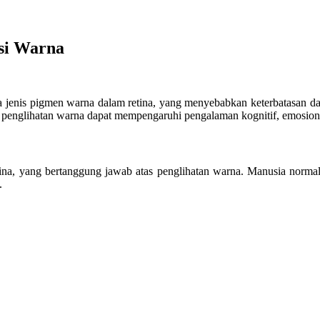
si Warna
 jenis pigmen warna dalam retina, yang menyebabkan keterbatasan dal
penglihatan warna dapat mempengaruhi pengalaman kognitif, emosional
retina, yang bertanggung jawab atas penglihatan warna. Manusia norm
.