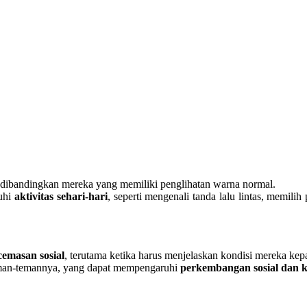
dibandingkan mereka yang memiliki penglihatan warna normal.
uhi
aktivitas sehari-hari
, seperti mengenali tanda lalu lintas, memil
cemasan sosial
, terutama ketika harus menjelaskan kondisi mereka kepa
eman-temannya, yang dapat mempengaruhi
perkembangan sosial dan k