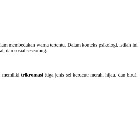
am membedakan warna tertentu. Dalam konteks psikologi, istilah ini
, dan sosial seseorang.
al memiliki
trikromasi
(tiga jenis sel kerucut: merah, hijau, dan biru),