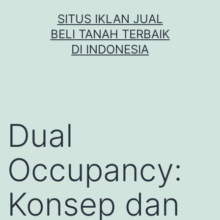
Skip
SITUS IKLAN JUAL
to
BELI TANAH TERBAIK
content
DI INDONESIA
Dual
Occupancy:
Konsep dan