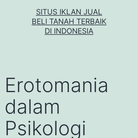
Skip
SITUS IKLAN JUAL
to
BELI TANAH TERBAIK
content
DI INDONESIA
Erotomania
dalam
Psikologi