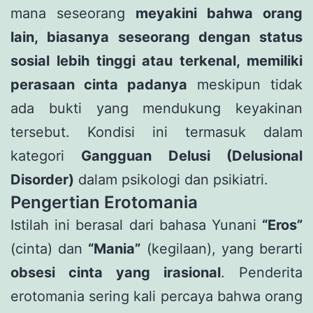
mana seseorang
meyakini bahwa orang
lain, biasanya seseorang dengan status
sosial lebih tinggi atau terkenal, memiliki
perasaan cinta padanya
meskipun tidak
ada bukti yang mendukung keyakinan
tersebut. Kondisi ini termasuk dalam
kategori
Gangguan Delusi (Delusional
Disorder)
dalam psikologi dan psikiatri.
Pengertian Erotomania
Istilah ini berasal dari bahasa Yunani
“Eros”
(cinta) dan
“Mania”
(kegilaan), yang berarti
obsesi cinta yang irasional
. Penderita
erotomania sering kali percaya bahwa orang