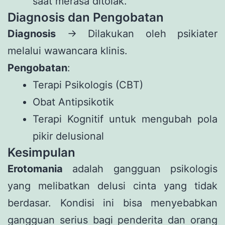
saat merasa ditolak.
Diagnosis dan Pengobatan
Diagnosis
→ Dilakukan oleh psikiater
melalui wawancara klinis.
Pengobatan
:
Terapi Psikologis (CBT)
Obat Antipsikotik
Terapi Kognitif untuk mengubah pola
pikir delusional
Kesimpulan
Erotomania
adalah gangguan psikologis
yang melibatkan delusi cinta yang tidak
berdasar. Kondisi ini bisa menyebabkan
gangguan serius bagi penderita dan orang