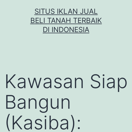
Skip
SITUS IKLAN JUAL
to
BELI TANAH TERBAIK
content
DI INDONESIA
Kawasan Siap
Bangun
(Kasiba):