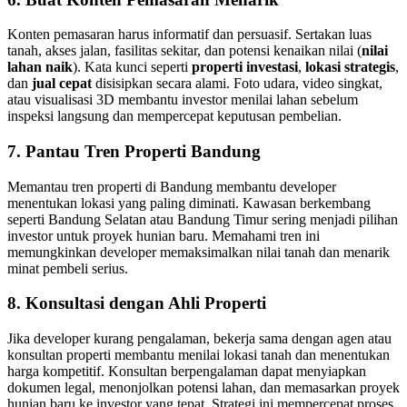
Konten pemasaran harus informatif dan persuasif. Sertakan luas
tanah, akses jalan, fasilitas sekitar, dan potensi kenaikan nilai (
nilai
lahan naik
). Kata kunci seperti
properti investasi
,
lokasi strategis
,
dan
jual cepat
disisipkan secara alami. Foto udara, video singkat,
atau visualisasi 3D membantu investor menilai lahan sebelum
inspeksi langsung dan mempercepat keputusan pembelian.
7. Pantau Tren Properti Bandung
Memantau tren properti di Bandung membantu developer
menentukan lokasi yang paling diminati. Kawasan berkembang
seperti Bandung Selatan atau Bandung Timur sering menjadi pilihan
investor untuk proyek hunian baru. Memahami tren ini
memungkinkan developer memaksimalkan nilai tanah dan menarik
minat pembeli serius.
8. Konsultasi dengan Ahli Properti
Jika developer kurang pengalaman, bekerja sama dengan agen atau
konsultan properti membantu menilai lokasi tanah dan menentukan
harga kompetitif. Konsultan berpengalaman dapat menyiapkan
dokumen legal, menonjolkan potensi lahan, dan memasarkan proyek
hunian baru ke investor yang tepat. Strategi ini mempercepat proses