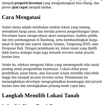
menjadi
properti investasi
yang menguntungkan bisa hilang, dan
proses
jual cepat
menjadi lambat.
Cara Mengatasi
Solusi utama adalah melakukan analisis lokasi yang matang,
memahami harga pasar, dan menilai potensi pengembangan lahan.
Developer harus mengevaluasi akses transportasi, fasilitas publik,
dan tren pembangunan di Bandung, serta membandingkan harga
tanah di daerah lain seperti Jakarta Selatan, Tangerang BSD, atau
Denpasar Bali. Dengan pendekatan ini, lokasi tanah yang dipilih
tidak hanya strategis tetapi juga menarik investor untuk proyek
hunian baru.
Selain itu, edukasi mengenai faktor yang memengaruhi nilai tanah
penting untuk pengambilan keputusan. Lokasi dekat pusat
pendidikan, pusat bisnis, atau kawasan wisata memiliki nilai lebih
tinggi dan menjadi incaran investor serius. Pemahaman ini
memungkinkan developer mengoptimalkan keuntungan dari proyek
hunian baru dan meningkatkan peluang tanah cepat laku.
Langkah Memilih Lokasi Tanah