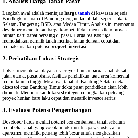
1. Analisis Harga Tanah Pasar
Langkah awal adalah meninjau
harga
tanah
di kawasan sejenis.
Bandingkan tanah di Bandung dengan daerah lain seperti Jakarta
Selatan, Tangerang BSD, atau Medan Timur. Analisis ini membantu
developer menentukan harga kompetitif dan memastikan proyek
hunian baru dapat bersaing di pasar. Harga realistis juga
memudahkan pemilik tanah menjual lahan dengan cepat dan
memaksimalkan potensi
properti investasi
.
2. Perhatikan Lokasi Strategis
Lokasi menentukan daya tarik proyek hunian baru. Tanah dekat
jalan utama, pusat bisnis, fasilitas pendidikan, atau area komersial
memiliki nilai tinggi. Misalnya, tanah di Bandung Selatan dekat
akses tol atau Bandung Timur dekat pusat pendidikan akan lebih
diminati. Menonjolkan
lokasi strategis
meningkatkan peluang
proyek hunian baru laku cepat dan menarik investor serius.
3. Evaluasi Potensi Pengembangan
Developer harus menilai potensi pengembangan tanah sebelum
membeli. Tanah yang cocok untuk rumah tapak, cluster, atau
apartemen memiliki peluang lebih besar untuk menghasilkan