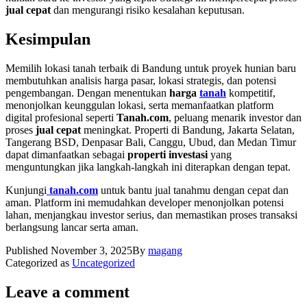
jual cepat
dan mengurangi risiko kesalahan keputusan.
Kesimpulan
Memilih lokasi tanah terbaik di Bandung untuk proyek hunian baru
membutuhkan analisis harga pasar, lokasi strategis, dan potensi
pengembangan. Dengan menentukan
harga
tanah
kompetitif,
menonjolkan keunggulan lokasi, serta memanfaatkan platform
digital profesional seperti
Tanah.com
, peluang menarik investor dan
proses
jual cepat
meningkat. Properti di Bandung, Jakarta Selatan,
Tangerang BSD, Denpasar Bali, Canggu, Ubud, dan Medan Timur
dapat dimanfaatkan sebagai
properti investasi
yang
menguntungkan jika langkah-langkah ini diterapkan dengan tepat.
Kunjungi
tanah.com
untuk bantu jual tanahmu dengan cepat dan
aman. Platform ini memudahkan developer menonjolkan potensi
lahan, menjangkau investor serius, dan memastikan proses transaksi
berlangsung lancar serta aman.
Published
November 3, 2025
By
magang
Categorized as
Uncategorized
Leave a comment