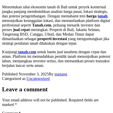
Menentukan nilai ekonomis tanah di Bali untuk proyek komersial
jangka panjang membutuhkan analisis harga pasar, lokasi strategis,
dan potensi pengembangan. Dengan memahami tren
harga
tanah
,
menonjolkan keunggulan lokasi, dan memanfaatkan platform digital
profesional seperti
Tanah.com
, peluang menarik investor dan
proses
jual cepat
meningkat. Properti di Bali, Jakarta Selatan,
Tangerang BSD, Canggu, Ubud, dan Medan Timur dapat
dimanfaatkan sebagai
properti investasi
yang menguntungkan jika
strategi penilaian tanah dilakukan dengan tepat.
Kunjungi
tanah.com
untuk bantu jual tanahmu dengan cepat dan
aman. Platform ini memudahkan pemilik tanah menonjolkan potensi
lahan, menjangkau investor serius, dan memastikan proses transaksi
berjalan lancar serta aman.
Published
November 3, 2025
By
magang
Categorized as
Uncategorized
Leave a comment
Your email address will not be published.
Required fields are
marked
*