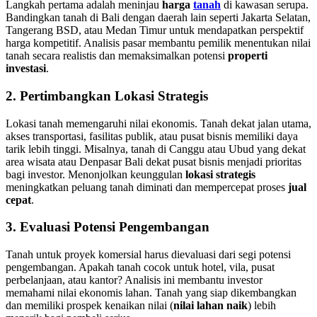
Langkah pertama adalah meninjau
harga
tanah
di kawasan serupa.
Bandingkan tanah di Bali dengan daerah lain seperti Jakarta Selatan,
Tangerang BSD, atau Medan Timur untuk mendapatkan perspektif
harga kompetitif. Analisis pasar membantu pemilik menentukan nilai
tanah secara realistis dan memaksimalkan potensi
properti
investasi
.
2. Pertimbangkan Lokasi Strategis
Lokasi tanah memengaruhi nilai ekonomis. Tanah dekat jalan utama,
akses transportasi, fasilitas publik, atau pusat bisnis memiliki daya
tarik lebih tinggi. Misalnya, tanah di Canggu atau Ubud yang dekat
area wisata atau Denpasar Bali dekat pusat bisnis menjadi prioritas
bagi investor. Menonjolkan keunggulan
lokasi strategis
meningkatkan peluang tanah diminati dan mempercepat proses
jual
cepat
.
3. Evaluasi Potensi Pengembangan
Tanah untuk proyek komersial harus dievaluasi dari segi potensi
pengembangan. Apakah tanah cocok untuk hotel, vila, pusat
perbelanjaan, atau kantor? Analisis ini membantu investor
memahami nilai ekonomis lahan. Tanah yang siap dikembangkan
dan memiliki prospek kenaikan nilai (
nilai lahan naik
) lebih