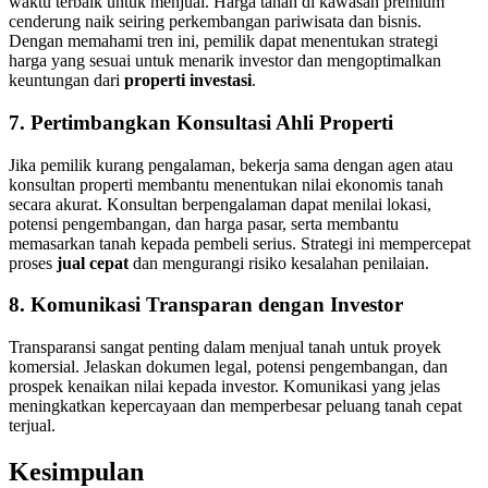
waktu terbaik untuk menjual. Harga tanah di kawasan premium
cenderung naik seiring perkembangan pariwisata dan bisnis.
Dengan memahami tren ini, pemilik dapat menentukan strategi
harga yang sesuai untuk menarik investor dan mengoptimalkan
keuntungan dari
properti investasi
.
7. Pertimbangkan Konsultasi Ahli Properti
Jika pemilik kurang pengalaman, bekerja sama dengan agen atau
konsultan properti membantu menentukan nilai ekonomis tanah
secara akurat. Konsultan berpengalaman dapat menilai lokasi,
potensi pengembangan, dan harga pasar, serta membantu
memasarkan tanah kepada pembeli serius. Strategi ini mempercepat
proses
jual cepat
dan mengurangi risiko kesalahan penilaian.
8. Komunikasi Transparan dengan Investor
Transparansi sangat penting dalam menjual tanah untuk proyek
komersial. Jelaskan dokumen legal, potensi pengembangan, dan
prospek kenaikan nilai kepada investor. Komunikasi yang jelas
meningkatkan kepercayaan dan memperbesar peluang tanah cepat
terjual.
Kesimpulan