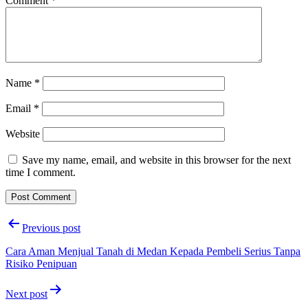
Comment
*
Name
*
Email
*
Website
Save my name, email, and website in this browser for the next
time I comment.
Post
Previous post
navigation
Cara Aman Menjual Tanah di Medan Kepada Pembeli Serius Tanpa
Risiko Penipuan
Next post