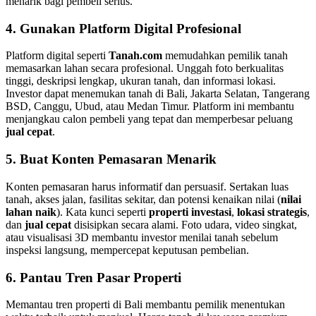
menarik bagi pembeli serius.
4. Gunakan Platform Digital Profesional
Platform digital seperti
Tanah.com
memudahkan pemilik tanah
memasarkan lahan secara profesional. Unggah foto berkualitas
tinggi, deskripsi lengkap, ukuran tanah, dan informasi lokasi.
Investor dapat menemukan tanah di Bali, Jakarta Selatan, Tangerang
BSD, Canggu, Ubud, atau Medan Timur. Platform ini membantu
menjangkau calon pembeli yang tepat dan memperbesar peluang
jual cepat
.
5. Buat Konten Pemasaran Menarik
Konten pemasaran harus informatif dan persuasif. Sertakan luas
tanah, akses jalan, fasilitas sekitar, dan potensi kenaikan nilai (
nilai
lahan naik
). Kata kunci seperti
properti investasi
,
lokasi strategis
,
dan
jual cepat
disisipkan secara alami. Foto udara, video singkat,
atau visualisasi 3D membantu investor menilai tanah sebelum
inspeksi langsung, mempercepat keputusan pembelian.
6. Pantau Tren Pasar Properti
Memantau tren properti di Bali membantu pemilik menentukan