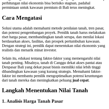
perhitungan nilai ekonomis bisa berisiko stagnan, padahal
permintaan untuk kawasan premium di Bali terus meningkat.
Cara Mengatasi
Solusi utama adalah memahami metode penilaian tanah, tren pasar,
dan potensi pengembangan proyek. Pemilik tanah harus melakukan
riset harga pasar, membandingkan tanah serupa, dan menilai lokasi
berdasarkan akses, fasilitas, dan prospek pertumbuhan kawasan.
Dengan strategi ini, pemilik dapat menentukan nilai ekonomis yang
realistis dan menarik minat investor.
Selain itu, edukasi tentang faktor-faktor yang memengaruhi nilai
tanah penting. Misalnya, tanah di Canggu dekat akses pantai atau
Denpasar Bali yang dekat pusat bisnis memiliki nilai lebih tinggi
dibandingkan kawasan yang kurang strategis. Memahami faktor-
faktor ini membantu pemilik mengoptimalkan potensi keuntungan
dari tanah mereka dan meningkatkan peluang
jual cepat
.
Langkah Menentukan Nilai Tanah
1. Analisis Harga Tanah Pasar