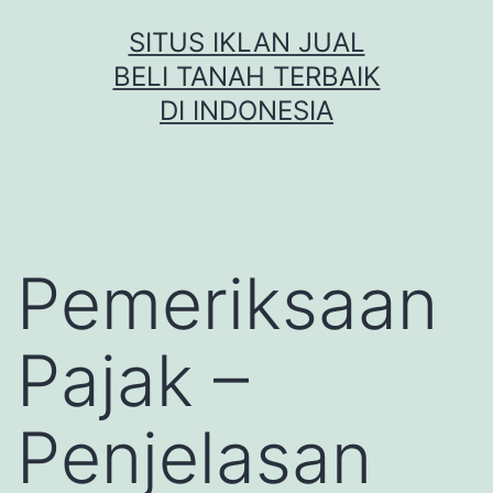
Skip
SITUS IKLAN JUAL
to
BELI TANAH TERBAIK
content
DI INDONESIA
Pemeriksaan
Pajak –
Penjelasan