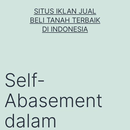
Skip
SITUS IKLAN JUAL
to
BELI TANAH TERBAIK
content
DI INDONESIA
Self-
Abasement
dalam