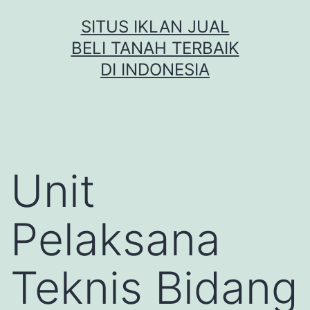
Skip
SITUS IKLAN JUAL
to
BELI TANAH TERBAIK
content
DI INDONESIA
Unit
Pelaksana
Teknis Bidang