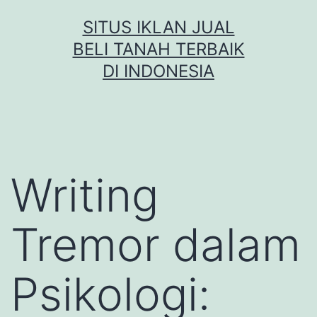
Skip
SITUS IKLAN JUAL
to
BELI TANAH TERBAIK
content
DI INDONESIA
Writing
Tremor dalam
Psikologi: